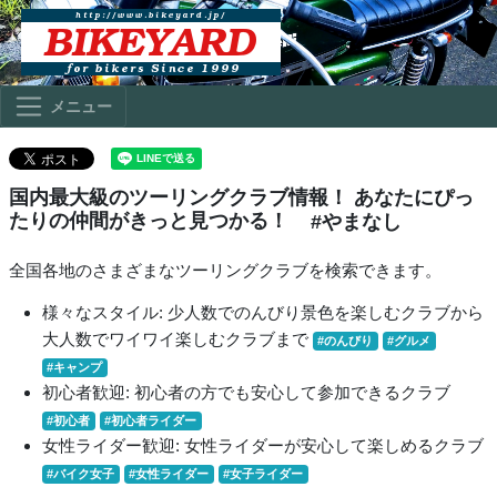
メニュー
国内最大級のツーリングクラブ情報！ あなたにぴっ
たりの仲間がきっと見つかる！
#やまなし
全国各地のさまざまなツーリングクラブを検索できます。
様々なスタイル: 少人数でのんびり景色を楽しむクラブから
大人数でワイワイ楽しむクラブまで
#のんびり
#グルメ
#キャンプ
初心者歓迎: 初心者の方でも安心して参加できるクラブ
#初心者
#初心者ライダー
女性ライダー歓迎: 女性ライダーが安心して楽しめるクラブ
#バイク女子
#女性ライダー
#女子ライダー