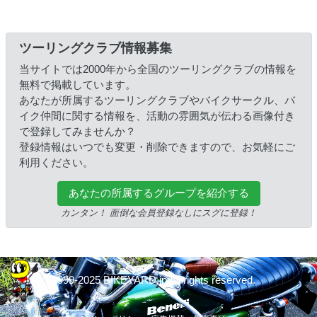
ツーリングクラブ情報募集
当サイトでは2000年から全国のツーリングクラブの情報を
無料で掲載しています。
あなたが所属するツーリングクラブやバイクサークル、バ
イク仲間に関する情報を、活動の雰囲気が伝わる画像付き
で登録してみませんか？
登録情報はいつでも変更・削除できますので、お気軽にご
利用ください。
あなたの所属するグループを紹介する
カンタン！ 面倒な会員登録なしにスグに登録！
© 1999-2025 BIKEYARD.jp All rights reserved.