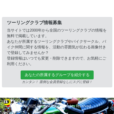
ツーリングクラブ情報募集
当サイトでは2000年から全国のツーリングクラブの情報を
無料で掲載しています。
あなたが所属するツーリングクラブやバイクサークル、バ
イク仲間に関する情報を、活動の雰囲気が伝わる画像付き
で登録してみませんか？
登録情報はいつでも変更・削除できますので、お気軽にご
利用ください。
あなたの所属するグループを紹介する
カンタン！ 面倒な会員登録なしにスグに登録！
© 1999-2025 BIKEYARD.jp All rights reserved.