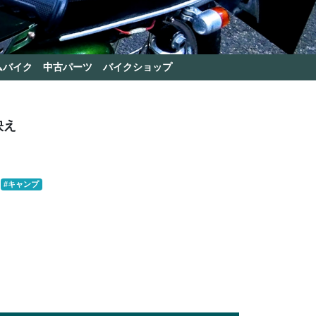
ムバイク
中古パーツ
バイクショップ
映え
#キャンプ