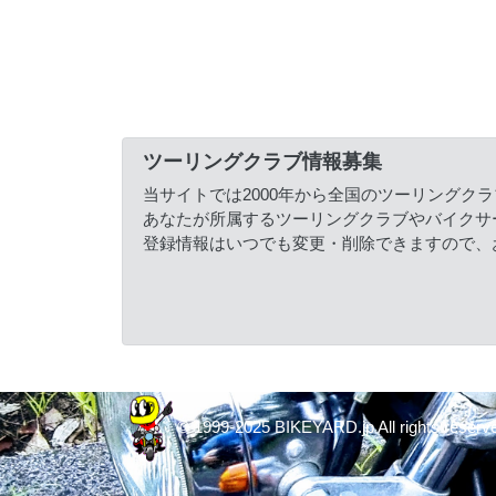
ツーリングクラブ情報募集
当サイトでは2000年から全国のツーリングク
あなたが所属するツーリングクラブやバイクサ
登録情報はいつでも変更・削除できますので、
© 1999-2025 BIKEYARD.jp All rights reserv