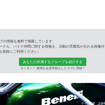
ラブの情報を無料で掲載しています。
ークル、バイク仲間に関する情報を、活動の雰囲気が伝わる画像付
お気軽にご利用ください。
あなたの所属するグループを紹介する
カンタン！ 面倒な会員登録なしにスグに登録！
ed.
サイト概要
プラ