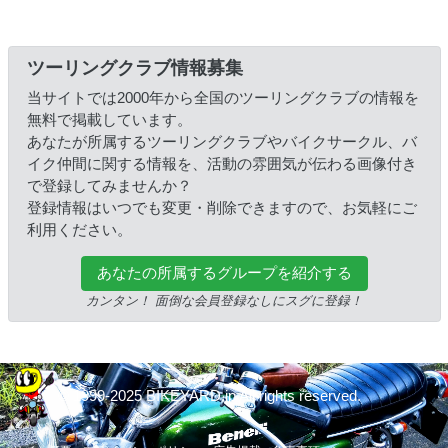
ツーリングクラブ情報募集
当サイトでは2000年から全国のツーリングクラブの情報を
無料で掲載しています。
あなたが所属するツーリングクラブやバイクサークル、バ
イク仲間に関する情報を、活動の雰囲気が伝わる画像付き
で登録してみませんか？
登録情報はいつでも変更・削除できますので、お気軽にご
利用ください。
あなたの所属するグループを紹介する
カンタン！ 面倒な会員登録なしにスグに登録！
© 1999-2025 BIKEYARD.jp All rights reserved.