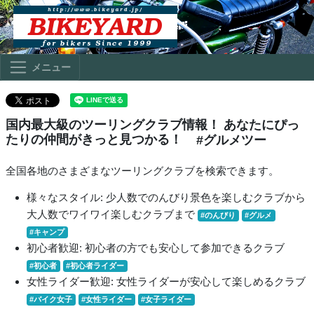
メニュー
国内最大級のツーリングクラブ情報！ あなたにぴっ
たりの仲間がきっと見つかる！
#グルメツー
全国各地のさまざまなツーリングクラブを検索できます。
様々なスタイル: 少人数でのんびり景色を楽しむクラブから
大人数でワイワイ楽しむクラブまで
#のんびり
#グルメ
#キャンプ
初心者歓迎: 初心者の方でも安心して参加できるクラブ
#初心者
#初心者ライダー
女性ライダー歓迎: 女性ライダーが安心して楽しめるクラブ
#バイク女子
#女性ライダー
#女子ライダー