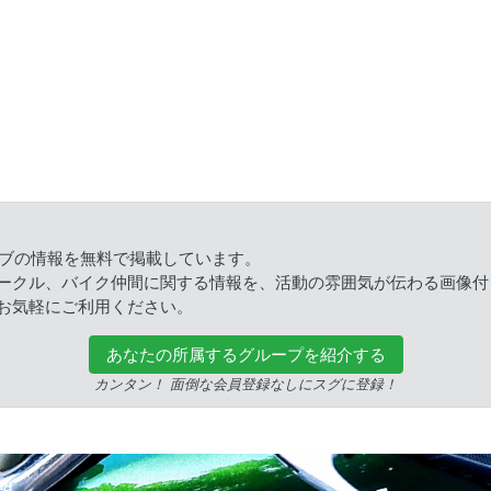
ラブの情報を無料で掲載しています。
ークル、バイク仲間に関する情報を、活動の雰囲気が伝わる画像付
お気軽にご利用ください。
あなたの所属するグループを紹介する
カンタン！ 面倒な会員登録なしにスグに登録！
ed.