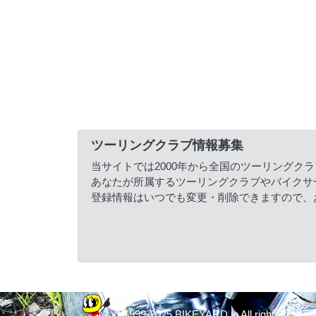
ツーリングクラブ情報募集
当サイトでは2000年から全国のツーリングク
あなたが所属するツーリングクラブやバイクサ
登録情報はいつでも変更・削除できますので、
© 1999-2025 BIKEYARD.jp All rights reserv