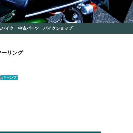
ムバイク
中古パーツ
バイクショップ
ツーリング
#キャンプ