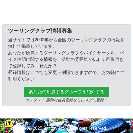
ツーリングクラブ情報募集
当サイトでは2000年から全国のツーリングクラブの情報を
無料で掲載しています。
あなたが所属するツーリングクラブやバイクサークル、バ
イク仲間に関する情報を、活動の雰囲気が伝わる画像付き
で登録してみませんか？
登録情報はいつでも変更・削除できますので、お気軽にご
利用ください。
あなたの所属するグループを紹介する
カンタン！ 面倒な会員登録なしにスグに登録！
© 1999-2025 BIKEYARD.jp All rights reserved.