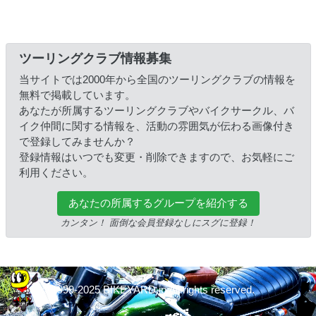
ツーリングクラブ情報募集
当サイトでは2000年から全国のツーリングクラブの情報を
無料で掲載しています。
あなたが所属するツーリングクラブやバイクサークル、バ
イク仲間に関する情報を、活動の雰囲気が伝わる画像付き
で登録してみませんか？
登録情報はいつでも変更・削除できますので、お気軽にご
利用ください。
あなたの所属するグループを紹介する
カンタン！ 面倒な会員登録なしにスグに登録！
© 1999-2025 BIKEYARD.jp All rights reserved.