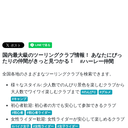
国内最大級のツーリングクラブ情報！ あなたにぴっ
たりの仲間がきっと見つかる！
#ハーレー仲間
全国各地のさまざまなツーリングクラブを検索できます。
様々なスタイル: 少人数でのんびり景色を楽しむクラブから
大人数でワイワイ楽しむクラブまで
#のんびり
#グルメ
#キャンプ
初心者歓迎: 初心者の方でも安心して参加できるクラブ
#初心者
#初心者ライダー
女性ライダー歓迎: 女性ライダーが安心して楽しめるクラブ
#バイク女子
#女性ライダー
#女子ライダー