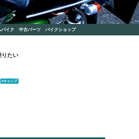
ムバイク
中古パーツ
バイクショップ
乗りたい
#キャンプ