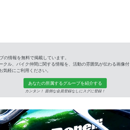
ラブの情報を無料で掲載しています。
ークル、バイク仲間に関する情報を、活動の雰囲気が伝わる画像付
お気軽にご利用ください。
あなたの所属するグループを紹介する
カンタン！ 面倒な会員登録なしにスグに登録！
ed.