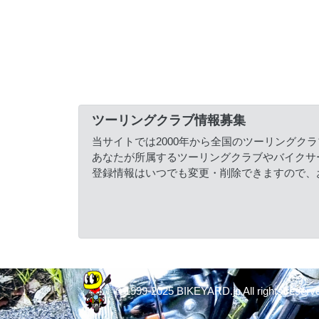
ツーリングクラブ情報募集
当サイトでは2000年から全国のツーリングク
あなたが所属するツーリングクラブやバイクサ
登録情報はいつでも変更・削除できますので、
© 1999-2025 BIKEYARD.jp All rights reserv