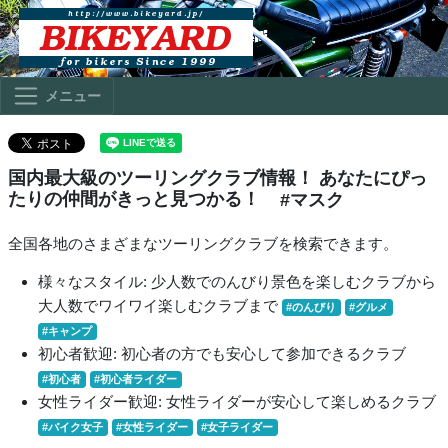
メニュー
国内最大級のツーリングクラブ情報！ あなたにぴっ
たりの仲間がきっと見つかる！
#マスク
全国各地のさまざまなツーリングクラブを検索できます。
様々なスタイル: 少人数でのんびり景色を楽しむクラブから
大人数でワイワイ楽しむクラブまで
#のんびり
#グルメ
#キャンプ
初心者歓迎: 初心者の方でも安心して参加できるクラブ
#初心者
#初心者ライダー
女性ライダー歓迎: 女性ライダーが安心して楽しめるクラブ
#バイク女子
#女性ライダー
#女子ライダー