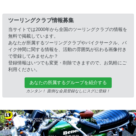
ツーリングクラブ情報募集
当サイトでは2000年から全国のツーリングクラブの情報を
無料で掲載しています。
あなたが所属するツーリングクラブやバイクサークル、バ
イク仲間に関する情報を、活動の雰囲気が伝わる画像付き
で登録してみませんか？
登録情報はいつでも変更・削除できますので、お気軽にご
利用ください。
あなたの所属するグループを紹介する
カンタン！ 面倒な会員登録なしにスグに登録！
© 1999-2025 BIKEYARD.jp All rights reserved.