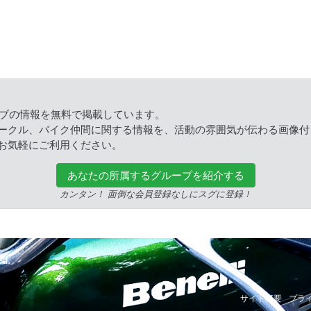
ラブの情報を無料で掲載しています。
ークル、バイク仲間に関する情報を、活動の雰囲気が伝わる画像付
お気軽にご利用ください。
あなたの所属するグループを紹介する
カンタン！ 面倒な会員登録なしにスグに登録！
ed.
サイト概要
プラ