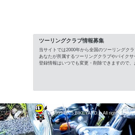
ツーリングクラブ情報募集
当サイトでは2000年から全国のツーリングク
あなたが所属するツーリングクラブやバイクサ
登録情報はいつでも変更・削除できますので、
© 1999-2025 BIKEYARD.jp All rights reserv