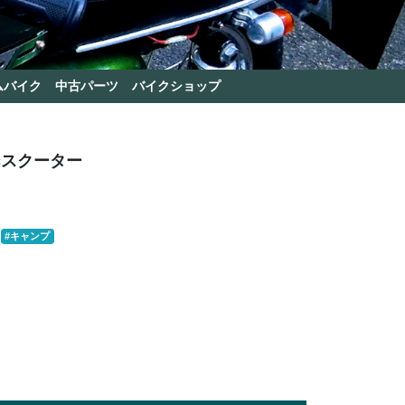
ムバイク
中古パーツ
バイクショップ
ccスクーター
#キャンプ