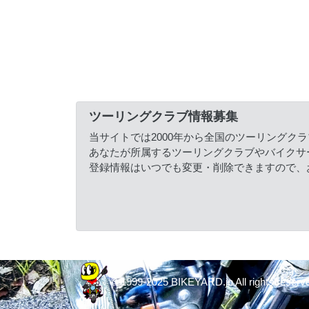
ツーリングクラブ情報募集
当サイトでは2000年から全国のツーリングク
あなたが所属するツーリングクラブやバイクサ
登録情報はいつでも変更・削除できますので、
© 1999-2025 BIKEYARD.jp All rights reserv