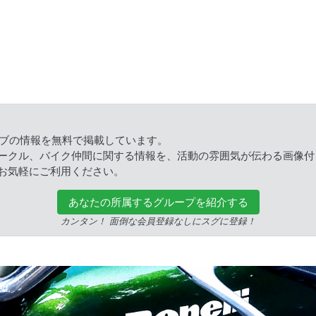
ラブの情報を無料で掲載しています。
ークル、バイク仲間に関する情報を、活動の雰囲気が伝わる画像付
お気軽にご利用ください。
あなたの所属するグループを紹介する
カンタン！ 面倒な会員登録なしにスグに登録！
ed.