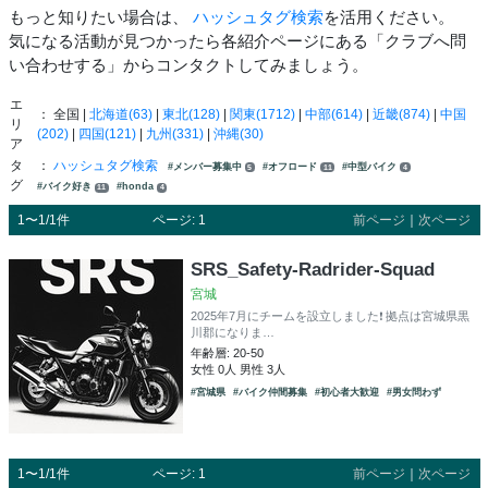
もっと知りたい場合は、
ハッシュタグ検索
を活用ください。
気になる活動が見つかったら各紹介ページにある「クラブへ問
い合わせする」からコンタクトしてみましょう。
エ
： 全国 |
北海道(63)
|
東北(128)
|
関東(1712)
|
中部(614)
|
近畿(874)
|
中国
リ
(202)
|
四国(121)
|
九州(331)
|
沖縄(30)
ア
タ
：
ハッシュタグ検索
#メンバー募集中
#オフロード
#中型バイク
5
11
4
グ
#バイク好き
#honda
11
4
1〜1/1件
ページ: 1
前ページ
｜
次ページ
SRS_Safety-Radrider-Squad
宮城
2025年7月にチームを設立しました❗️ 拠点は宮城県黒
川郡になりま…
年齢層: 20-50
女性 0人 男性 3人
#宮城県
#バイク仲間募集
#初心者大歓迎
#男女問わず
1〜1/1件
ページ: 1
前ページ
｜
次ページ