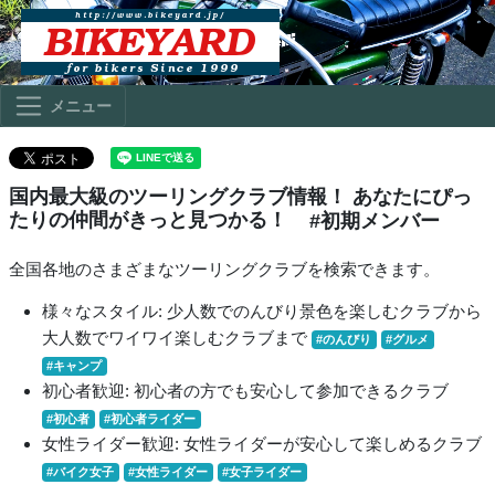
メニュー
国内最大級のツーリングクラブ情報！ あなたにぴっ
たりの仲間がきっと見つかる！
#初期メンバー
全国各地のさまざまなツーリングクラブを検索できます。
様々なスタイル: 少人数でのんびり景色を楽しむクラブから
大人数でワイワイ楽しむクラブまで
#のんびり
#グルメ
#キャンプ
初心者歓迎: 初心者の方でも安心して参加できるクラブ
#初心者
#初心者ライダー
女性ライダー歓迎: 女性ライダーが安心して楽しめるクラブ
#バイク女子
#女性ライダー
#女子ライダー