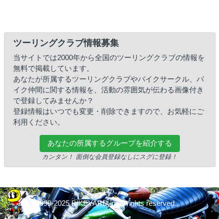
ツーリングクラブ情報募集
当サイトでは2000年から全国のツーリングクラブの情報を
無料で掲載しています。
あなたが所属するツーリングクラブやバイクサークル、バ
イク仲間に関する情報を、活動の雰囲気が伝わる画像付き
で登録してみませんか？
登録情報はいつでも変更・削除できますので、お気軽にご
利用ください。
あなたの所属するグループを紹介する
カンタン！ 面倒な会員登録なしにスグに登録！
© 1999-2025 BIKEYARD.jp All rights reserved.