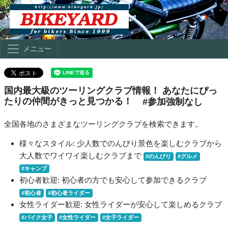
メニュー
国内最大級のツーリングクラブ情報！ あなたにぴっ
たりの仲間がきっと見つかる！
#参加強制なし
全国各地のさまざまなツーリングクラブを検索できます。
様々なスタイル: 少人数でのんびり景色を楽しむクラブから
大人数でワイワイ楽しむクラブまで
#のんびり
#グルメ
#キャンプ
初心者歓迎: 初心者の方でも安心して参加できるクラブ
#初心者
#初心者ライダー
女性ライダー歓迎: 女性ライダーが安心して楽しめるクラブ
#バイク女子
#女性ライダー
#女子ライダー