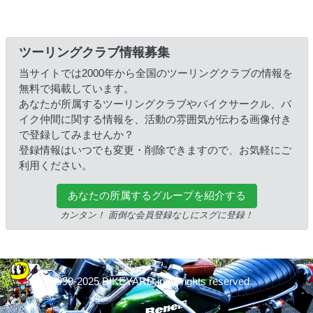
ツーリングクラブ情報募集
当サイトでは2000年から全国のツーリングクラブの情報を
無料で掲載しています。
あなたが所属するツーリングクラブやバイクサークル、バ
イク仲間に関する情報を、活動の雰囲気が伝わる画像付き
で登録してみませんか？
登録情報はいつでも変更・削除できますので、お気軽にご
利用ください。
あなたの所属するグループを紹介する
カンタン！ 面倒な会員登録なしにスグに登録！
© 1999-2025 BIKEYARD.jp All rights reserved.