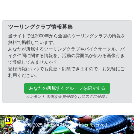
ツーリングクラブ情報募集
当サイトでは2000年から全国のツーリングクラブの情報を
無料で掲載しています。
あなたが所属するツーリングクラブやバイクサークル、バ
イク仲間に関する情報を、活動の雰囲気が伝わる画像付き
で登録してみませんか？
登録情報はいつでも変更・削除できますので、お気軽にご
利用ください。
あなたの所属するグループを紹介する
カンタン！ 面倒な会員登録なしにスグに登録！
© 1999-2025 BIKEYARD.jp All rights reserved.