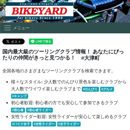
メニュー
国内最大級のツーリングクラブ情報！ あなたにぴっ
たりの仲間がきっと見つかる！
#大津町
全国各地のさまざまなツーリングクラブを検索できます。
様々なスタイル: 少人数でのんびり景色を楽しむクラブから
大人数でワイワイ楽しむクラブまで
#のんびり
#グルメ
#キャンプ
初心者歓迎: 初心者の方でも安心して参加できるクラブ
#初心者
#初心者ライダー
女性ライダー歓迎: 女性ライダーが安心して楽しめるクラブ
#バイク女子
#女性ライダー
#女子ライダー