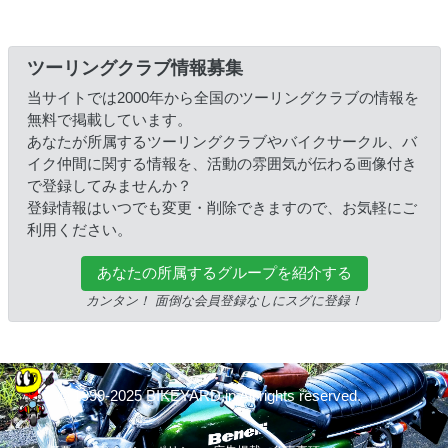
ツーリングクラブ情報募集
当サイトでは2000年から全国のツーリングクラブの情報を
無料で掲載しています。
あなたが所属するツーリングクラブやバイクサークル、バ
イク仲間に関する情報を、活動の雰囲気が伝わる画像付き
で登録してみませんか？
登録情報はいつでも変更・削除できますので、お気軽にご
利用ください。
あなたの所属するグループを紹介する
カンタン！ 面倒な会員登録なしにスグに登録！
© 1999-2025 BIKEYARD.jp All rights reserved.