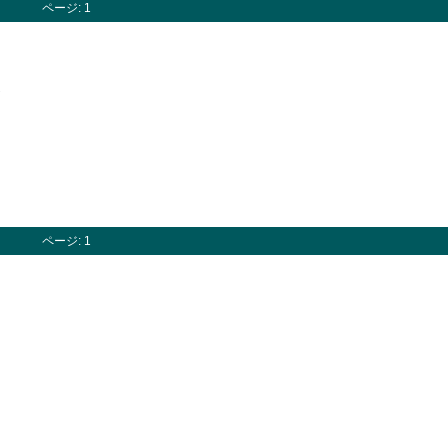
ページ: 1
ページ: 1