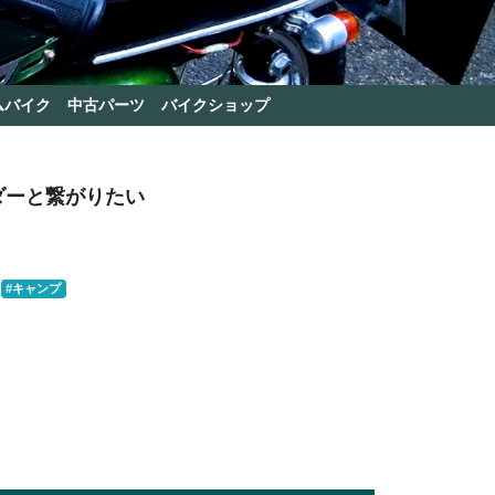
ムバイク
中古パーツ
バイクショップ
ダーと繋がりたい
#キャンプ