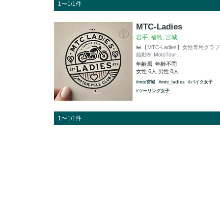
1〜1/1件
MTC-Ladies
岩手, 福島, 宮城
🏍️【MTC-Ladies】女性専用クラブ
始動🌸 MotoTour…
年齢層: 年齢不問
女性 6人 男性 0人
#mtc宮城
#mtc_ladies
#バイク女子
#ツーリング女子
1〜1/1件