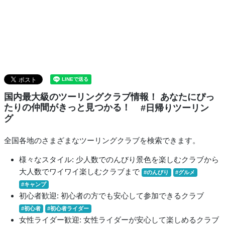
国内最大級のツーリングクラブ情報！ あなたにぴっ
たりの仲間がきっと見つかる！
#日帰りツーリン
グ
全国各地のさまざまなツーリングクラブを検索できます。
様々なスタイル: 少人数でのんびり景色を楽しむクラブから
大人数でワイワイ楽しむクラブまで
#のんびり
#グルメ
#キャンプ
初心者歓迎: 初心者の方でも安心して参加できるクラブ
#初心者
#初心者ライダー
女性ライダー歓迎: 女性ライダーが安心して楽しめるクラブ