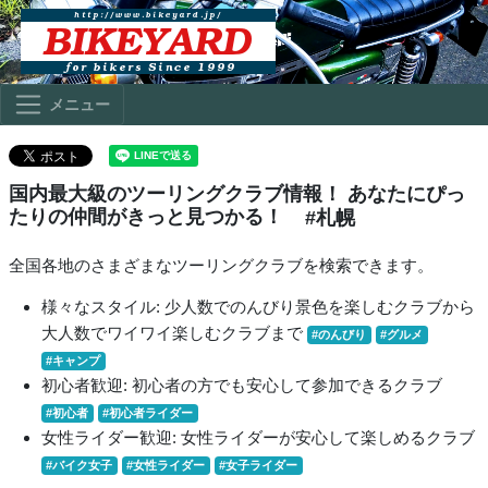
メニュー
国内最大級のツーリングクラブ情報！ あなたにぴっ
たりの仲間がきっと見つかる！
#札幌
全国各地のさまざまなツーリングクラブを検索できます。
様々なスタイル: 少人数でのんびり景色を楽しむクラブから
大人数でワイワイ楽しむクラブまで
#のんびり
#グルメ
#キャンプ
初心者歓迎: 初心者の方でも安心して参加できるクラブ
#初心者
#初心者ライダー
女性ライダー歓迎: 女性ライダーが安心して楽しめるクラブ
#バイク女子
#女性ライダー
#女子ライダー