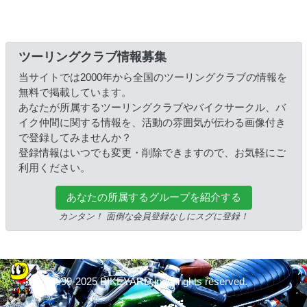
ツーリングクラブ情報募集
当サイトでは2000年から全国のツーリングクラブの情報を
無料で掲載しています。
あなたが所属するツーリングクラブやバイクサークル、バ
イク仲間に関する情報を、活動の雰囲気が伝わる画像付き
で登録してみませんか？
登録情報はいつでも変更・削除できますので、お気軽にご
利用ください。
あなたの所属するグループを紹介する
カンタン！ 面倒な会員登録なしにスグに登録！
© 1999-2025 BIKEYARD.jp All rights reserved.