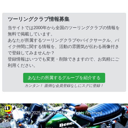
ツーリングクラブ情報募集
当サイトでは2000年から全国のツーリングクラブの情報を
無料で掲載しています。
あなたが所属するツーリングクラブやバイクサークル、バ
イク仲間に関する情報を、活動の雰囲気が伝わる画像付き
で登録してみませんか？
登録情報はいつでも変更・削除できますので、お気軽にご
利用ください。
あなたの所属するグループを紹介する
カンタン！ 面倒な会員登録なしにスグに登録！
© 1999-2025 BIKEYARD.jp All rights reserved.