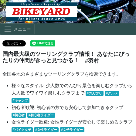
メニュー
国内最大級のツーリングクラブ情報！ あなたにぴっ
たりの仲間がきっと見つかる！
#羽村
全国各地のさまざまなツーリングクラブを検索できます。
様々なスタイル: 少人数でのんびり景色を楽しむクラブから
大人数でワイワイ楽しむクラブまで
#のんびり
#グルメ
#キャンプ
初心者歓迎: 初心者の方でも安心して参加できるクラブ
#初心者
#初心者ライダー
女性ライダー歓迎: 女性ライダーが安心して楽しめるクラブ
#バイク女子
#女性ライダー
#女子ライダー