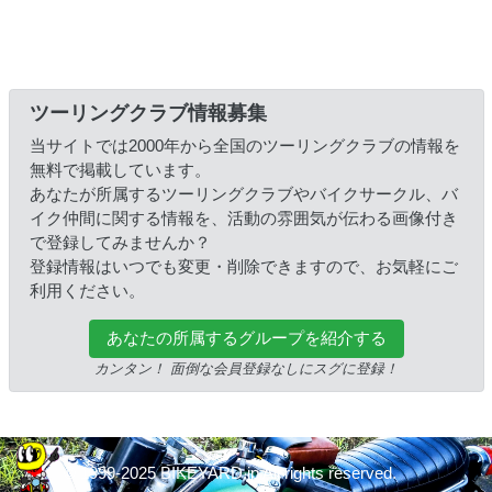
ツーリングクラブ情報募集
当サイトでは2000年から全国のツーリングクラブの情報を
無料で掲載しています。
あなたが所属するツーリングクラブやバイクサークル、バ
イク仲間に関する情報を、活動の雰囲気が伝わる画像付き
で登録してみませんか？
登録情報はいつでも変更・削除できますので、お気軽にご
利用ください。
あなたの所属するグループを紹介する
カンタン！ 面倒な会員登録なしにスグに登録！
© 1999-2025 BIKEYARD.jp All rights reserved.