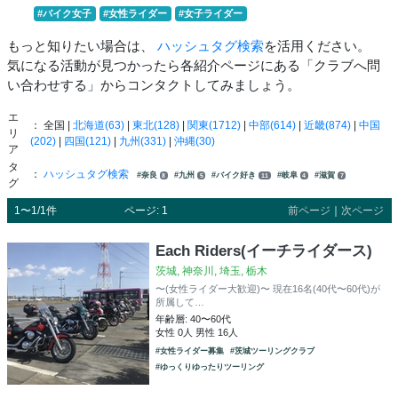
#バイク女子
#女性ライダー
#女子ライダー
もっと知りたい場合は、
ハッシュタグ検索
を活用ください。
気になる活動が見つかったら各紹介ページにある「クラブへ問
い合わせする」からコンタクトしてみましょう。
エ
： 全国 |
北海道(63)
|
東北(128)
|
関東(1712)
|
中部(614)
|
近畿(874)
|
中国
リ
(202)
|
四国(121)
|
九州(331)
|
沖縄(30)
ア
タ
：
ハッシュタグ検索
#奈良
#九州
#バイク好き
#岐阜
#滋賀
8
5
11
4
7
グ
1〜1/1件
ページ: 1
前ページ
｜
次ページ
Each Riders(イーチライダース)
茨城, 神奈川, 埼玉, 栃木
〜(女性ライダー大歓迎)〜 現在16名(40代〜60代)が
所属して…
年齢層: 40〜60代
女性 0人 男性 16人
#女性ライダー募集
#茨城ツーリングクラブ
#ゆっくりゆったりツーリング