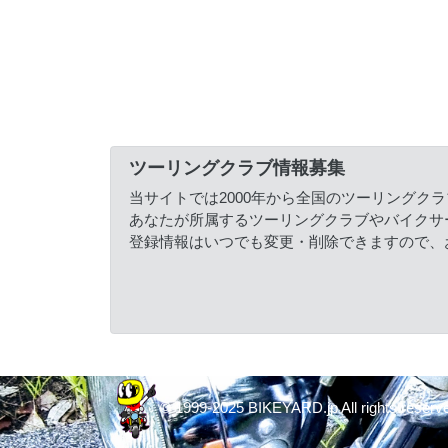
ツーリングクラブ情報募集
当サイトでは2000年から全国のツーリングク
あなたが所属するツーリングクラブやバイクサ
登録情報はいつでも変更・削除できますので、
© 1999-2025 BIKEYARD.jp All rights reserv