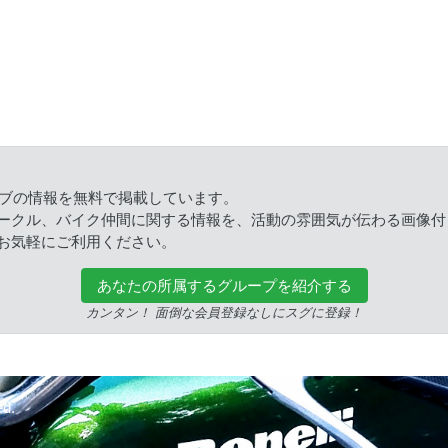
ラブの情報を無料で掲載しています。
ークル、バイク仲間に関する情報を、活動の雰囲気が伝わる画像付
お気軽にご利用ください。
あなたの所属するグループを紹介する
カンタン！ 面倒な会員登録なしにスグに登録！
ed.