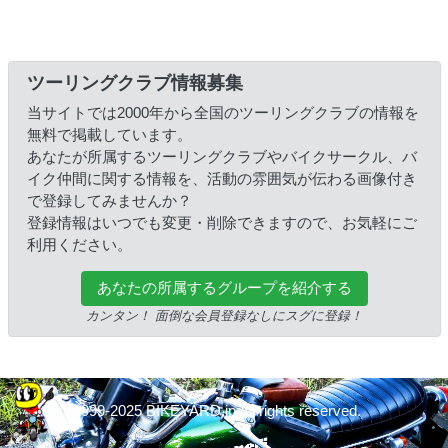
ツーリングクラブ情報募集
当サイトでは2000年から全国のツーリングクラブの情報を
無料で掲載しています。
あなたが所属するツーリングクラブやバイクサークル、バ
イク仲間に関する情報を、活動の雰囲気が伝わる画像付き
で登録してみませんか？
登録情報はいつでも変更・削除できますので、お気軽にご
利用ください。
あなたの所属するグループを紹介する
カンタン！ 面倒な会員登録なしにスグに登録！
© 1999-2025 BIKEYARD.jp All rights reserved.