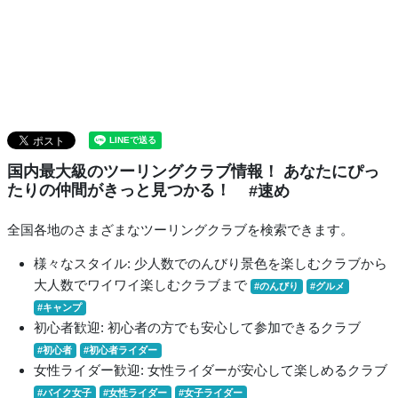
国内最大級のツーリングクラブ情報！ あなたにぴっ
たりの仲間がきっと見つかる！
#速め
全国各地のさまざまなツーリングクラブを検索できます。
様々なスタイル: 少人数でのんびり景色を楽しむクラブから
大人数でワイワイ楽しむクラブまで
#のんびり
#グルメ
#キャンプ
初心者歓迎: 初心者の方でも安心して参加できるクラブ
#初心者
#初心者ライダー
女性ライダー歓迎: 女性ライダーが安心して楽しめるクラブ
#バイク女子
#女性ライダー
#女子ライダー