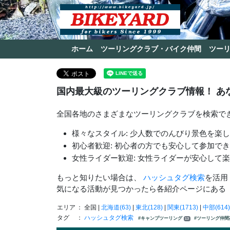
ホーム
ツーリングクラブ・バイク仲間
ツー
国内最大級のツーリングクラブ情報！ あ
全国各地のさまざまなツーリングクラブを検索で
様々なスタイル: 少人数でのんびり景色を楽
初心者歓迎: 初心者の方でも安心して参加で
女性ライダー歓迎: 女性ライダーが安心して
もっと知りたい場合は、
ハッシュタグ検索
を活用
気になる活動が見つかったら各紹介ページにある
エリア
： 全国 |
北海道(63)
|
東北(128)
|
関東(1713)
|
中部(614)
タグ
：
ハッシュタグ検索
#キャンプツーリング
#ツーリング仲
13