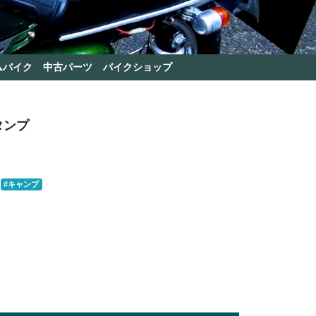
ムバイク
中古パーツ
バイクショップ
タンプ
#キャンプ