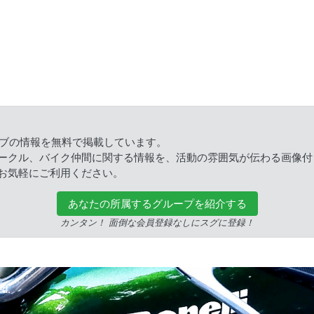
ラブの情報を無料で掲載しています。
ークル、バイク仲間に関する情報を、活動の雰囲気が伝わる画像付
お気軽にご利用ください。
あなたの所属するグループを紹介する
カンタン！ 面倒な会員登録なしにスグに登録！
ed.