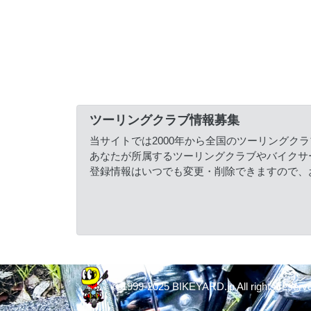
ツーリングクラブ情報募集
当サイトでは2000年から全国のツーリングク
あなたが所属するツーリングクラブやバイクサ
登録情報はいつでも変更・削除できますので、
© 1999-2025 BIKEYARD.jp All rights reserv