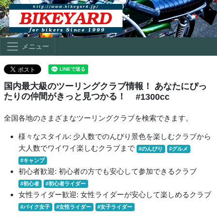
メニュー
国内最大級のツーリングクラブ情報！ あなたにぴっ
たりの仲間がきっと見つかる！
#1300cc
全国各地のさまざまなツーリングクラブを検索できます。
様々なスタイル: 少人数でのんびり景色を楽しむクラブから
大人数でワイワイ楽しむクラブまで
#のんびり
#グルメ
#キャンプ
初心者歓迎: 初心者の方でも安心して参加できるクラブ
#初心者
#初心者ライダー
女性ライダー歓迎: 女性ライダーが安心して楽しめるクラブ
#バイク女子
#女性ライダー
#女子ライダー