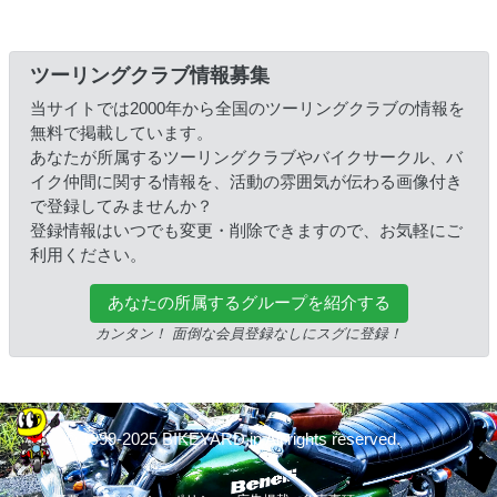
ツーリングクラブ情報募集
当サイトでは2000年から全国のツーリングクラブの情報を
無料で掲載しています。
あなたが所属するツーリングクラブやバイクサークル、バ
イク仲間に関する情報を、活動の雰囲気が伝わる画像付き
で登録してみませんか？
登録情報はいつでも変更・削除できますので、お気軽にご
利用ください。
あなたの所属するグループを紹介する
カンタン！ 面倒な会員登録なしにスグに登録！
© 1999-2025 BIKEYARD.jp All rights reserved.