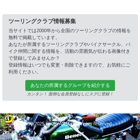
ツーリングクラブ情報募集
当サイトでは2000年から全国のツーリングクラブの情報を
無料で掲載しています。
あなたが所属するツーリングクラブやバイクサークル、バ
イク仲間に関する情報を、活動の雰囲気が伝わる画像付き
で登録してみませんか？
登録情報はいつでも変更・削除できますので、お気軽にご
利用ください。
あなたの所属するグループを紹介する
カンタン！ 面倒な会員登録なしにスグに登録！
© 1999-2025 BIKEYARD.jp All rights reserved.