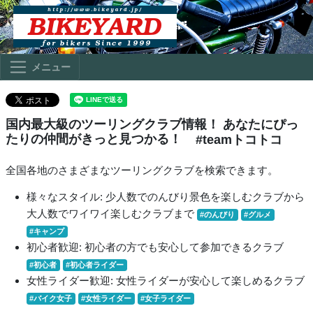
メニュー
国内最大級のツーリングクラブ情報！ あなたにぴっ
たりの仲間がきっと見つかる！
#teamトコトコ
全国各地のさまざまなツーリングクラブを検索できます。
様々なスタイル: 少人数でのんびり景色を楽しむクラブから
大人数でワイワイ楽しむクラブまで
#のんびり
#グルメ
#キャンプ
初心者歓迎: 初心者の方でも安心して参加できるクラブ
#初心者
#初心者ライダー
女性ライダー歓迎: 女性ライダーが安心して楽しめるクラブ
#バイク女子
#女性ライダー
#女子ライダー