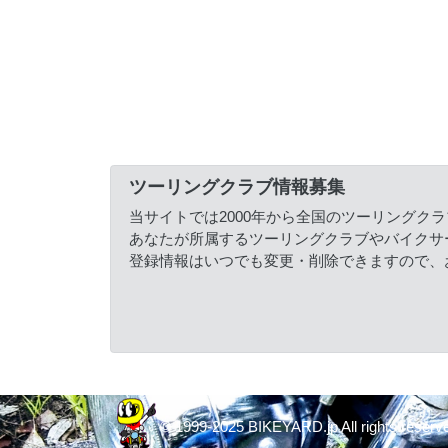
ツーリングクラブ情報募集
当サイトでは2000年から全国のツーリングク
あなたが所属するツーリングクラブやバイクサ
登録情報はいつでも変更・削除できますので、
© 1999-2025 BIKEYARD.jp All rights reserv