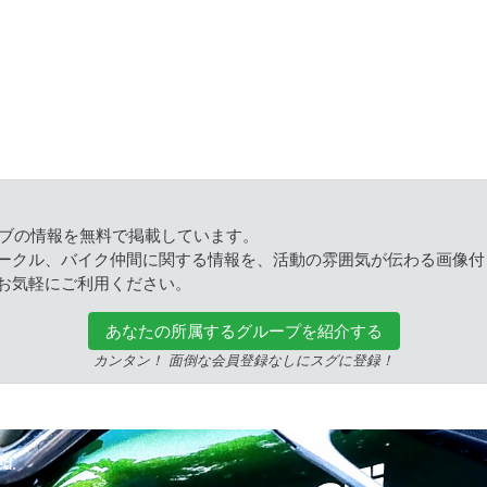
ラブの情報を無料で掲載しています。
ークル、バイク仲間に関する情報を、活動の雰囲気が伝わる画像付
お気軽にご利用ください。
あなたの所属するグループを紹介する
カンタン！ 面倒な会員登録なしにスグに登録！
ed.