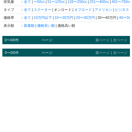
排気量
：
全て
|
〜50cc
|
51〜125cc
|
126〜250cc
|
251〜400cc
|
401〜750cc
タイプ
：
全て
|
スクーター
| オンロード |
オフロード
|
アメリカン
|
ビジネス
|
価格帯
：
全て
|
10万円以下
|
10〜20万円
|
20〜30万円
| 30〜40万円 |
40〜5
表示順
：
新着順
|
価格安い順
| 価格高い順
0〜0/0件
ページ:
前ページ
｜
次ページ
0〜0/0件
ページ:
前ページ
｜
次ページ