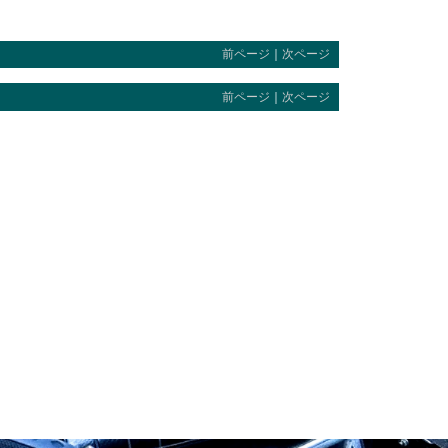
前ページ
｜
次ページ
前ページ
｜
次ページ