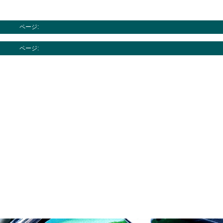
ページ:
ページ: