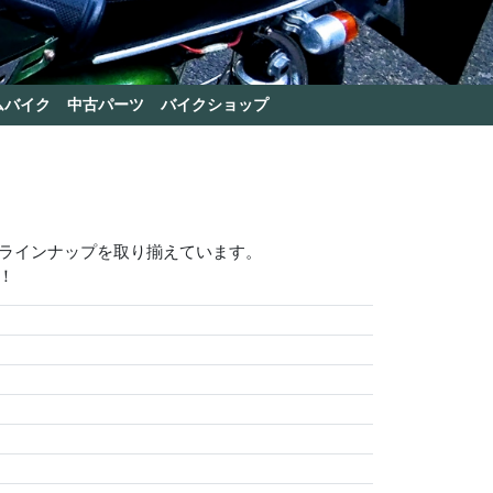
ムバイク
中古パーツ
バイクショップ
いラインナップを取り揃えています。
！