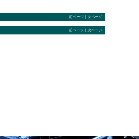
前ページ
｜
次ページ
前ページ
｜
次ページ