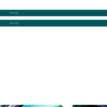
ページ:
ページ: