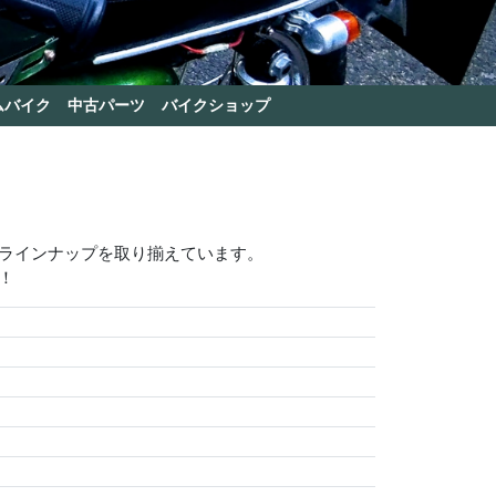
ムバイク
中古パーツ
バイクショップ
いラインナップを取り揃えています。
！