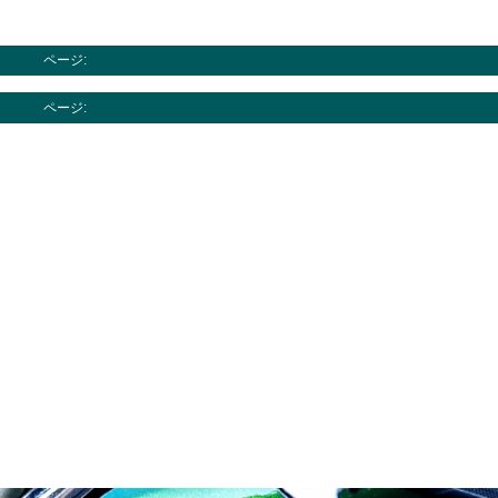
ページ:
ページ: