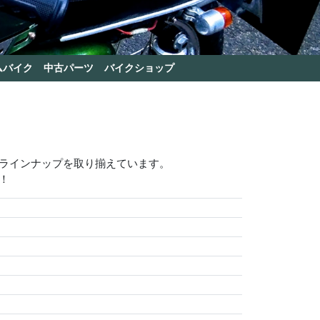
ムバイク
中古パーツ
バイクショップ
いラインナップを取り揃えています。
！