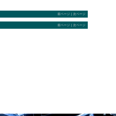
前ページ
｜
次ページ
前ページ
｜
次ページ