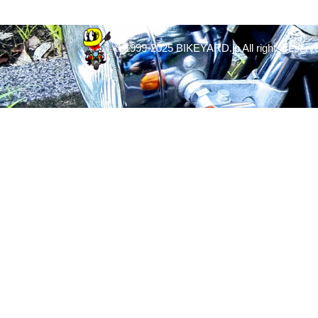
© 1999-2025 BIKEYARD.jp All rights reserv