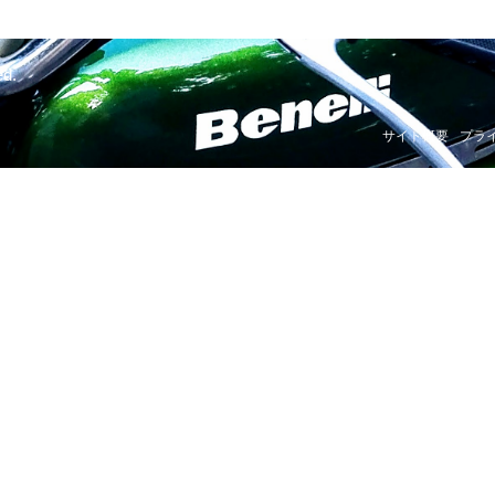
ed.
サイト概要
プラ