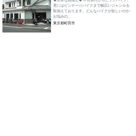
◆豊富な品揃え◆ 中古原付からビッグバイク。
更にはビンテージバイクまで幅広いジャンルを
取揃えております。どんなバイクが欲しいのか
お悩みの...
東京都町田市