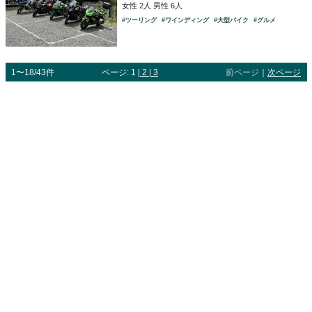
女性 2人 男性 6人
#ツーリング
#ワインディング
#大型バイク
#グルメ
1〜18/43件
ページ: 1 |
2
|
3
前ページ
｜
次ページ