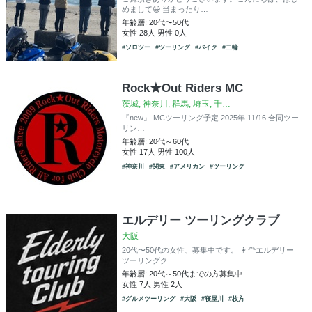
めまして😃 当まったり…
年齢層: 20代〜50代
女性 28人 男性 0人
#ソロツー
#ツーリング
#バイク
#二輪
Rock★Out Riders MC
茨城, 神奈川, 群馬, 埼玉, 千…
『new』 MCツーリング予定 2025年 11/16 合同ツー
リン…
年齢層: 20代～60代
女性 17人 男性 100人
#神奈川
#関東
#アメリカン
#ツーリング
エルデリー ツーリングクラブ
大阪
20代〜50代の女性、募集中です。 👩‍🦰エルデリー
ツーリングク…
年齢層: 20代～50代までの方募集中
女性 7人 男性 2人
#グルメツーリング
#大阪
#寝屋川
#枚方