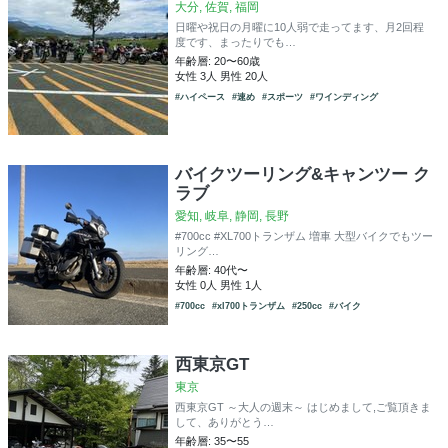
大分, 佐賀, 福岡
日曜や祝日の月曜に10人弱で走ってます、月2回程
度です、まったりでも…
年齢層: 20〜60歳
女性 3人 男性 20人
#ハイペース
#速め
#スポーツ
#ワインディング
バイクツーリング&キャンツー ク
ラブ
愛知, 岐阜, 静岡, 長野
#700cc #XL700トランザム 増車 大型バイクでもツー
リング…
年齢層: 40代〜
女性 0人 男性 1人
#700cc
#xl700トランザム
#250cc
#バイク
西東京GT
東京
西東京GT ～大人の週末～ はじめまして,ご覧頂きま
して、ありがとう…
年齢層: 35〜55