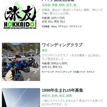
北海道, 青森, 秋田, 岩手, 福…
北海道、誰もが一度は行ってみたい場所。 特にバイ
ク🏍に乗りたい人の切…
年齢層: 10代〜70代
女性 18人 男性 55人
#北海道
#bbq
#アラカン
#アラフィフ
ワインディングクラブ
東京
ワインディングクラブ ～大人の週末～ はじめまし
て,ご覧頂きまして、…
年齢層: 30代から50代
女性 0人 男性 5人
#ツーリング
#ワインディング
#大型バイク
#グルメ
1998年生まれ±5年募集
神奈川, 群馬, 埼玉, 静岡
一緒にツーリングしませんか？ 私はバイクを買って
まだ4ヶ月ですが、そ…