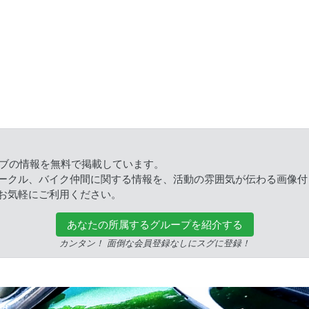
ラブの情報を無料で掲載しています。
ークル、バイク仲間に関する情報を、活動の雰囲気が伝わる画像付
お気軽にご利用ください。
あなたの所属するグループを紹介する
カンタン！ 面倒な会員登録なしにスグに登録！
ed.