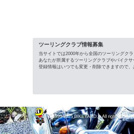
ツーリングクラブ情報募集
当サイトでは2000年から全国のツーリングク
あなたが所属するツーリングクラブやバイクサ
登録情報はいつでも変更・削除できますので、
© 1999-2025 BIKEYARD.jp All rights reserv