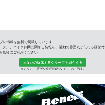
ラブの情報を無料で掲載しています。
ークル、バイク仲間に関する情報を、活動の雰囲気が伝わる画像付
お気軽にご利用ください。
あなたの所属するグループを紹介する
カンタン！ 面倒な会員登録なしにスグに登録！
ed.
サイト概要
プラ