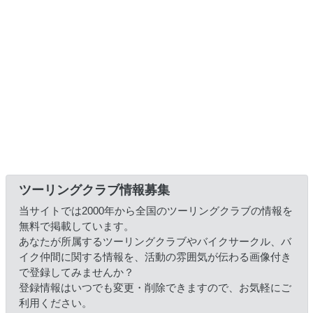
ツーリングクラブ情報募集
当サイトでは2000年から全国のツーリングクラブの情報を
無料で掲載しています。
あなたが所属するツーリングクラブやバイクサークル、バ
イク仲間に関する情報を、活動の雰囲気が伝わる画像付き
で登録してみませんか？
登録情報はいつでも変更・削除できますので、お気軽にご
利用ください。