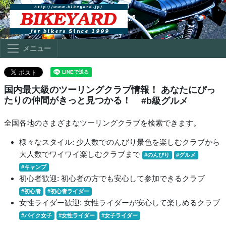
メニュー
国内最大級のツーリングクラブ情報！ あなたにぴっ
たりの仲間がきっと見つかる！
#b級グルメ
全国各地のさまざまなツーリングクラブを検索できます。
様々なスタイル: 少人数でのんびり景色を楽しむクラブから
大人数でワイワイ楽しむクラブまで
#のんびり
#グルメ
#キャンプ
初心者歓迎: 初心者の方でも安心して参加できるクラブ
#初心者
#初心者ライダー
女性ライダー歓迎: 女性ライダーが安心して楽しめるクラブ
#バイク女子
#女性ライダー
#女子ライダー