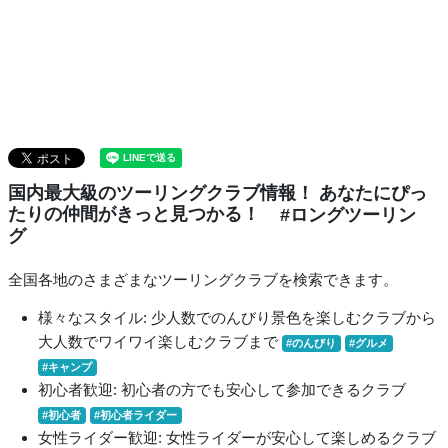
国内最大級のツーリングクラブ情報！ あなたにぴっ
たりの仲間がきっと見つかる！
#ロングツーリン
グ
全国各地のさまざまなツーリングクラブを検索できます。
様々なスタイル: 少人数でのんびり景色を楽しむクラブから
大人数でワイワイ楽しむクラブまで
#のんびり
#グルメ
#キャンプ
初心者歓迎: 初心者の方でも安心して参加できるクラブ
#初心者
#初心者ライダー
女性ライダー歓迎: 女性ライダーが安心して楽しめるクラブ