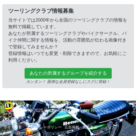
ツーリングクラブ情報募集
当サイトでは2000年から全国のツーリングクラブの情報を
無料で掲載しています。
あなたが所属するツーリングクラブやバイクサークル、バ
イク仲間に関する情報を、活動の雰囲気が伝わる画像付き
で登録してみませんか？
登録情報はいつでも変更・削除できますので、お気軽にご
利用ください。
あなたの所属するグループを紹介する
カンタン！ 面倒な会員登録なしにスグに登録！
© 1999-2025 BIKEYARD.jp All rights reserved.
サイト概要
プライバシーポリシー
広告掲載
免責事項
ショップ
お問い合わせ