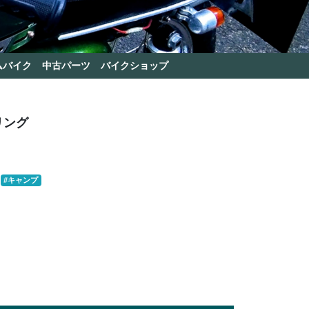
ムバイク
中古パーツ
バイクショップ
リング
#キャンプ