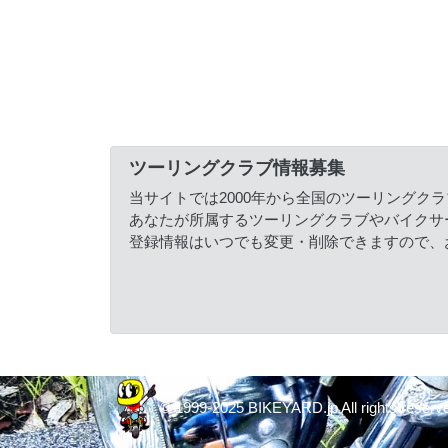
ツーリングクラブ情報募集
当サイトでは2000年から全国のツーリングク
あなたが所属するツーリングクラブやバイクサ
登録情報はいつでも変更・削除できますので、
© 1999-2025 BIKEYARD.jp All rights reserv