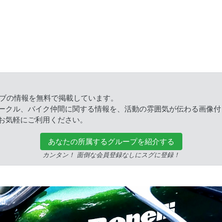
ラブの情報を無料で掲載しています。
ークル、バイク仲間に関する情報を、活動の雰囲気が伝わる画像付
お気軽にご利用ください。
あなたの所属するグループを紹介する
カンタン！ 面倒な会員登録なしにスグに登録！
ed.