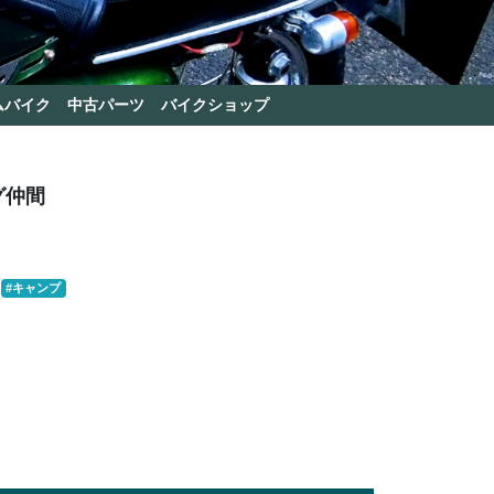
ムバイク
中古パーツ
バイクショップ
グ仲間
#キャンプ