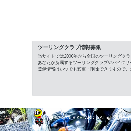
ツーリングクラブ情報募集
当サイトでは2000年から全国のツーリングク
あなたが所属するツーリングクラブやバイクサ
登録情報はいつでも変更・削除できますので、
© 1999-2025 BIKEYARD.jp All rights reserv