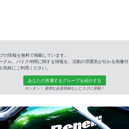
ラブの情報を無料で掲載しています。
ークル、バイク仲間に関する情報を、活動の雰囲気が伝わる画像付
お気軽にご利用ください。
あなたの所属するグループを紹介する
カンタン！ 面倒な会員登録なしにスグに登録！
ed.