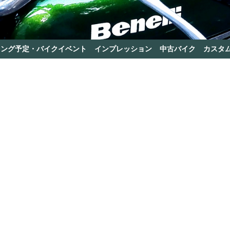
リング予定・バイクイベント
インプレッション
中古バイク
カスタ