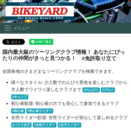
メニュー
国内最大級のツーリングクラブ情報！ あなたにぴっ
たりの仲間がきっと見つかる！
#免許取り立て
全国各地のさまざまなツーリングクラブを検索できます。
様々なスタイル: 少人数でのんびり景色を楽しむクラブから
大人数でワイワイ楽しむクラブまで
#のんびり
#グルメ
#キャンプ
初心者歓迎: 初心者の方でも安心して参加できるクラブ
#初心者
#初心者ライダー
女性ライダー歓迎: 女性ライダーが安心して楽しめるクラブ
#バイク女子
#女性ライダー
#女子ライダー