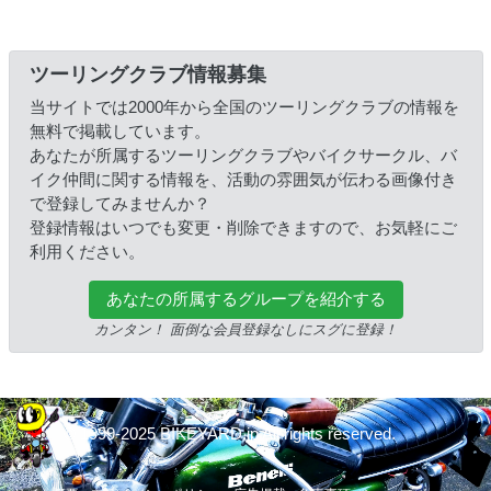
ツーリングクラブ情報募集
当サイトでは2000年から全国のツーリングクラブの情報を
無料で掲載しています。
あなたが所属するツーリングクラブやバイクサークル、バ
イク仲間に関する情報を、活動の雰囲気が伝わる画像付き
で登録してみませんか？
登録情報はいつでも変更・削除できますので、お気軽にご
利用ください。
あなたの所属するグループを紹介する
カンタン！ 面倒な会員登録なしにスグに登録！
© 1999-2025 BIKEYARD.jp All rights reserved.