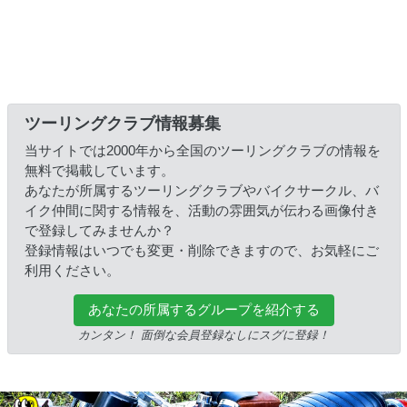
ツーリングクラブ情報募集
当サイトでは2000年から全国のツーリングクラブの情報を
無料で掲載しています。
あなたが所属するツーリングクラブやバイクサークル、バ
イク仲間に関する情報を、活動の雰囲気が伝わる画像付き
で登録してみませんか？
登録情報はいつでも変更・削除できますので、お気軽にご
利用ください。
あなたの所属するグループを紹介する
カンタン！ 面倒な会員登録なしにスグに登録！