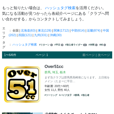
もっと知りたい場合は、
ハッシュタグ検索
を活用ください。
気になる活動が見つかったら各紹介ページにある「クラブへ問
い合わせする」からコンタクトしてみましょう。
エ
： 全国 |
北海道(63)
|
東北(128)
|
関東(1712)
|
中部(614)
|
近畿(874)
|
中国
リ
(202)
|
四国(121)
|
九州(331)
|
沖縄(30)
ア
タ
：
ハッシュタグ検索
#リターン
#平日
#初心者ライダー
#仲間
#峠
4
9
21
5
6
グ
1〜6/6件
ページ: 1
前ページ
｜
次ページ
Over51cc
群馬, 埼玉, 栃木
まず当クラブは群馬県高崎発になります。 土日祝を
メイン（たまーに平日…
年齢層: 20代〜60代
女性 11人 男性 40人
#ツーリング
#バイク女子
#群馬
#初心者