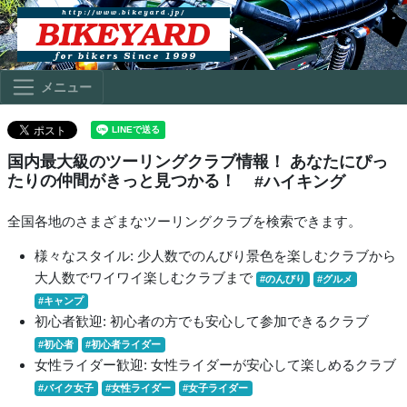
メニュー
国内最大級のツーリングクラブ情報！ あなたにぴっ
たりの仲間がきっと見つかる！
#ハイキング
全国各地のさまざまなツーリングクラブを検索できます。
様々なスタイル: 少人数でのんびり景色を楽しむクラブから
大人数でワイワイ楽しむクラブまで
#のんびり
#グルメ
#キャンプ
初心者歓迎: 初心者の方でも安心して参加できるクラブ
#初心者
#初心者ライダー
女性ライダー歓迎: 女性ライダーが安心して楽しめるクラブ
#バイク女子
#女性ライダー
#女子ライダー