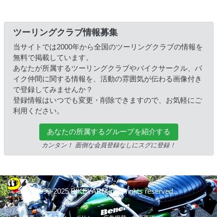
ツーリングクラブ情報募集
当サイトでは2000年から全国のツーリングクラブの情報を
無料で掲載しています。
あなたが所属するツーリングクラブやバイクサークル、バ
イク仲間に関する情報を、活動の雰囲気が伝わる画像付き
で登録してみませんか？
登録情報はいつでも変更・削除できますので、お気軽にご
利用ください。
あなたの所属するグループを紹介する
カンタン！ 面倒な会員登録なしにスグに登録！
© 1999-2025 BIKEYARD.jp All rights reserved.