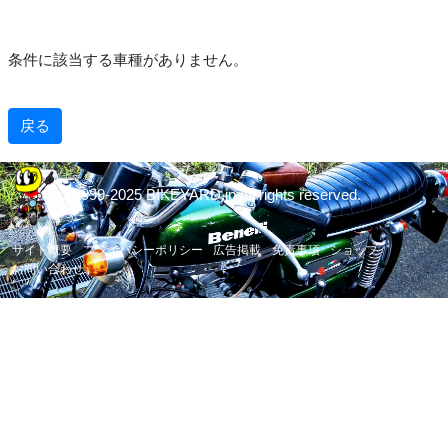
条件に該当する車種がありません。
戻る
© 1999-2025 BIKEYARD.jp All rights reserved.
サイト概要
プライバシーポリシー
広告掲載
免責事項
ショップ
お問い合わせ