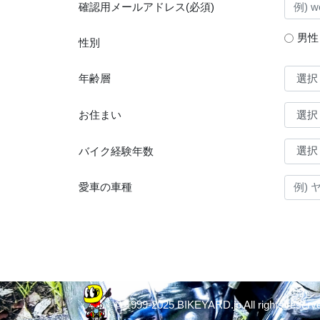
確認用メールアドレス(必須)
男性
性別
年齢層
お住まい
バイク経験年数
愛車の車種
© 1999-2025 BIKEYARD.jp All rights reserv