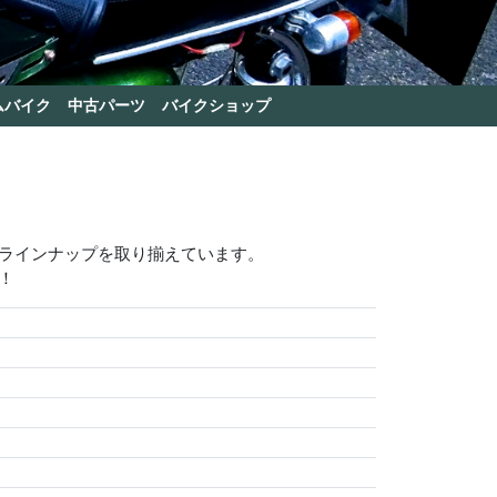
ムバイク
中古パーツ
バイクショップ
いラインナップを取り揃えています。
！