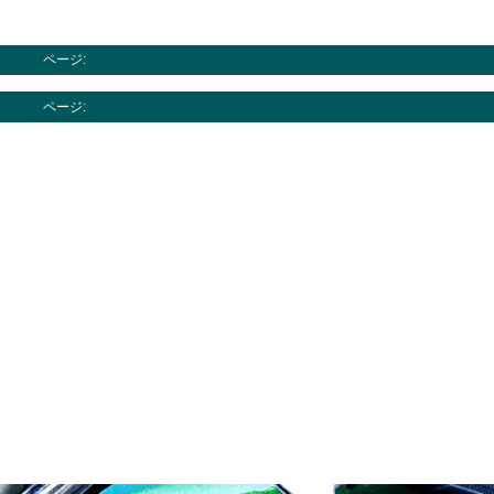
ページ:
ページ: