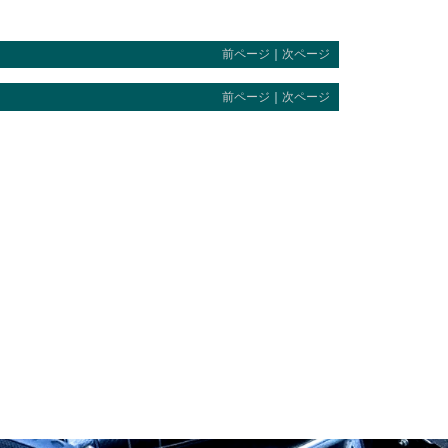
前ページ
｜
次ページ
前ページ
｜
次ページ