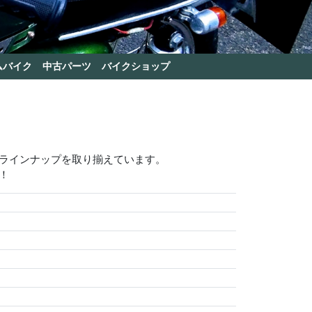
ムバイク
中古パーツ
バイクショップ
いラインナップを取り揃えています。
！