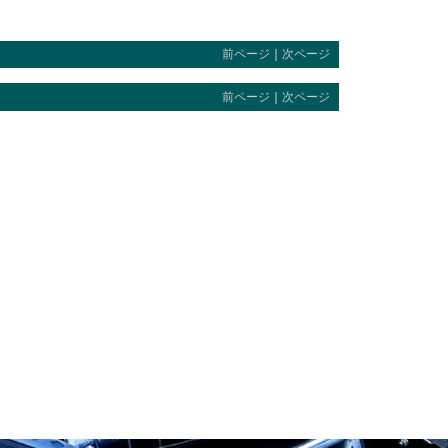
前ページ
｜
次ページ
前ページ
｜
次ページ