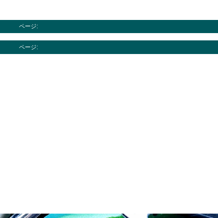
ページ:
ページ: